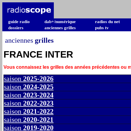
guide radio
dab+/numérique
radios du net
dossiers
anciennes grilles
pubs tv
anciennes
grilles
FRANCE INTER
Vous connaissez les grilles des années précédentes ou
saison
2025-2026
saison
2024-2025
saison
2023-2024
saison
2022-2023
saison
2021-2022
saison
2020-2021
saison
2019-2020