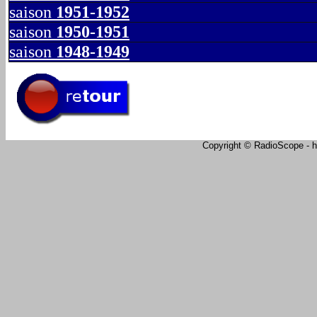
saison
1951-1952
saison
1950-1951
saison
1948-1949
Copyright © RadioScope - ht