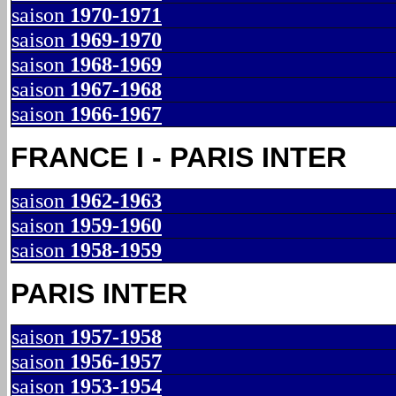
saison
1970-1971
saison
1969-1970
saison
1968-1969
saison
1967-1968
saison
1966-1967
FRANCE I - PARIS INTER
saison
1962-1963
saison
1959-1960
saison
1958-1959
PARIS INTER
saison
1957-1958
saison
1956-1957
saison
1953-1954