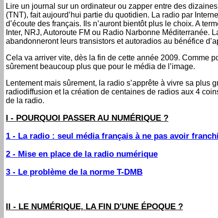
Lire un journal sur un ordinateur ou zapper entre des dizaines
(TNT), fait aujourd’hui partie du quotidien. La radio par Inter
d’écoute des français. Ils n’auront bientôt plus le choix. A 
Inter, NRJ, Autoroute FM ou Radio Narbonne Méditerranée. La
abandonneront leurs transistors et autoradios au bénéfice d’a
Cela va arriver vite, dès la fin de cette année 2009. Comme pour
sûrement beaucoup plus que pour le média de l’image.
Lentement mais sûrement, la radio s’apprête à vivre sa plus g
radiodiffusion et la création de centaines de radios aux 4 co
de la radio.
I - POURQUOI PASSER AU NUMÉRIQUE ?
1 - La radio : seul média français à ne pas avoir franch
2 - Mise en place de la radio numérique
3 - Le problème de la norme T-DMB
II - LE NUMÉRIQUE, LA FIN D'UNE ÉPOQUE ?