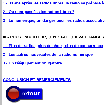
1 - 30 ans après les radios libres, la radio se prépare 
2 - Ou sont passées les radios libres ?
3 - Le numérique, un danger pour les radios associativ
III -
POUR L'AUDITEUR, QU'EST-CE QUI VA CHANGER
1 - Plus de radios, plus de choix, plus de concurrence
2 - Les autres nouveautés de la radio numérique
3 - Un rééquipement obligatoire
CONCLUSION ET REMERCIEMENTS