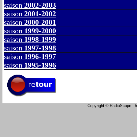
saison
2002-2003
saison
2001-2002
saison
2000-2001
saison
1999-2000
saison
1998-1999
saison
1997-1998
saison
1996-1997
saison
1995-1996
Copyright © RadioScope - ht