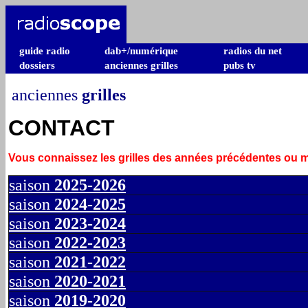
guide radio
dab+/numérique
radios du net
dossiers
anciennes grilles
pubs tv
anciennes
grilles
CONTACT
Vous connaissez les grilles des années précédentes ou
saison
2025-2026
saison
2024-2025
saison
2023-2024
saison
2022-2023
saison
2021-2022
saison
2020-2021
saison
2019-2020