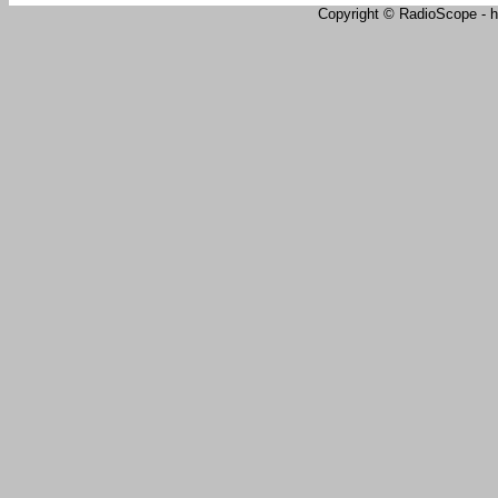
Copyright © RadioScope - ht