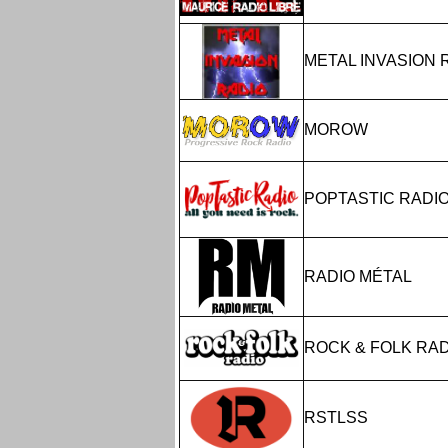
METAL INVASION 
MOROW
POPTASTIC RADI
RADIO MÉTAL
ROCK & FOLK RAD
RSTLSS