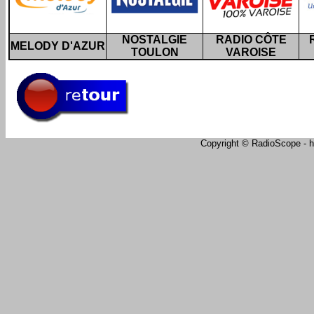
NOSTALGIE
RADIO CÔTE
MELODY D'AZUR
TOULON
VAROISE
Copyright © RadioScope - ht