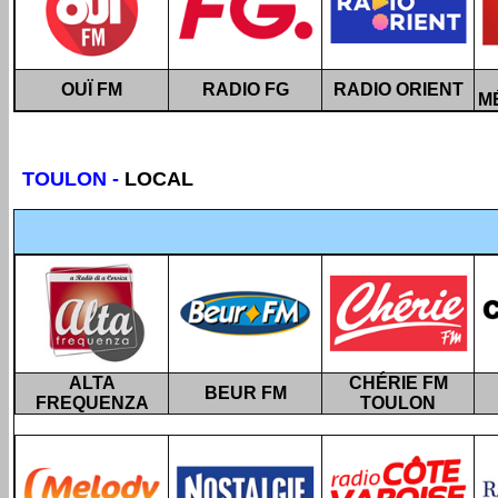
OUÏ FM
RADIO FG
RADIO ORIENT
M
TOULON
-
LOCAL
ALTA
CHÉRIE FM
BEUR FM
FREQUENZA
TOULON