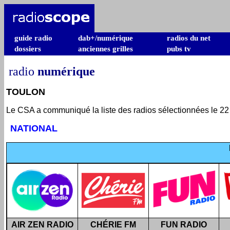
guide radio
dab+/numérique
radios du net
dossiers
anciennes grilles
pubs tv
radio
numérique
TOULON
Le CSA a communiqué la liste des radios sélectionnées le 22 m
NATIONAL
AIR ZEN RADIO
CHÉRIE FM
FUN RADIO