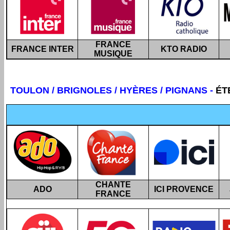
FRANCE
FRANCE INTER
KTO RADIO
MUSIQUE
TOULON / BRIGNOLES / HYÈRES / PIGNANS
-
ÉT
CHANTE
ADO
ICI PROVENCE
FRANCE