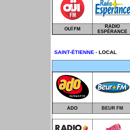
RADIO
OUÏ FM
ESPÉRANCE
SAINT-ÉTIENNE
-
LOCAL
ADO
BEUR FM