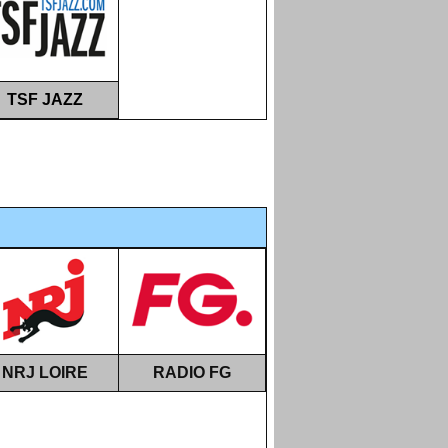
TSF JAZZ
NRJ LOIRE
RADIO FG