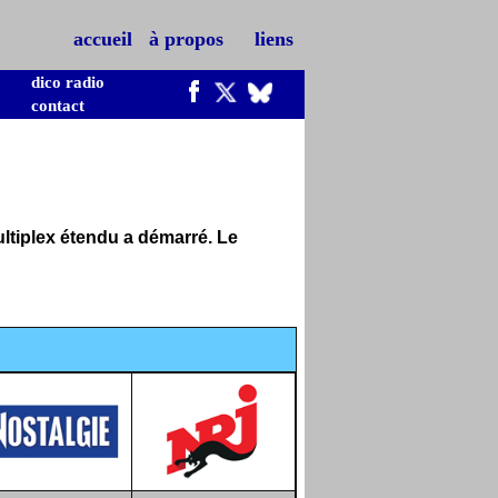
accueil
à propos
liens
dico radio
contact
ltiplex étendu a démarré. Le