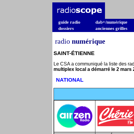
guide radio
dab+/numérique
dossiers
anciennes grilles
radio
numérique
SAINT-ÉTIENNE
Le CSA a communiqué la liste des rad
multiplex local a démarré le 2 mars 
NATIONAL