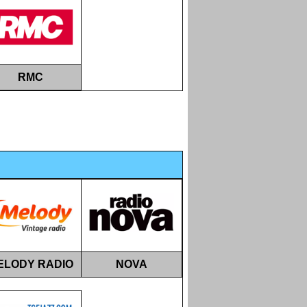
RMC
ELODY RADIO
NOVA