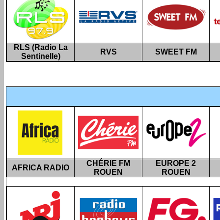
RLS (Radio La
RVS
SWEET FM
Sentinelle)
CHÉRIE FM
EUROPE 2
AFRICA RADIO
ROUEN
ROUEN