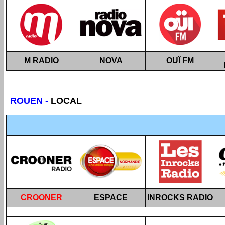
M RADIO
NOVA
OUÏ FM
ROUEN -
LOCAL
CROONER
ESPACE
INROCKS RADIO