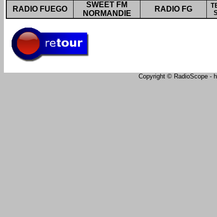
SWEET FM
T
RADIO FUEGO
RADIO FG
NORMANDIE
Copyright © RadioScope - ht