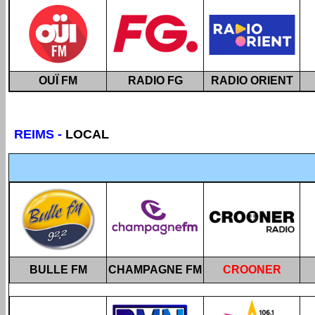
OUÏ FM
RADIO FG
RADIO ORIENT
REIMS
-
LOCAL
BULLE FM
CHAMPAGNE FM
CROONER