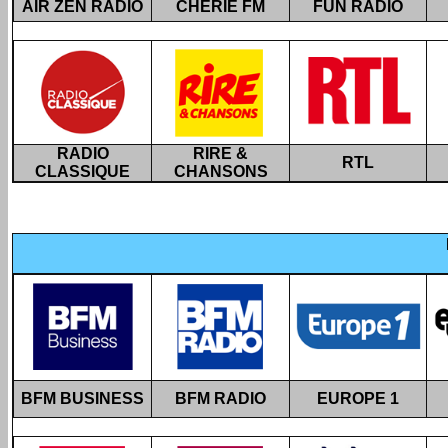
AIR ZEN RADIO
CHÉRIE FM
FUN RADIO
RADIO
RIRE &
RTL
CLASSIQUE
CHANSONS
BFM BUSINESS
BFM RADIO
EUROPE 1