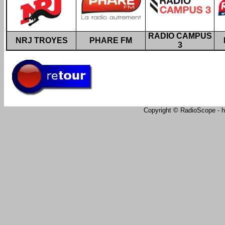
RADIO CAMPUS
NRJ TROYES
PHARE FM
3
Copyright © RadioScope - ht