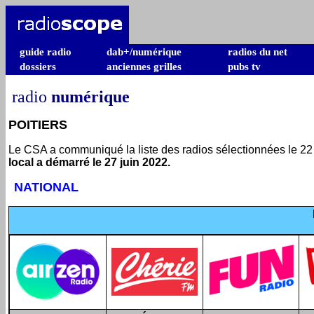
guide radio
dab+/numérique
radios du net
dossiers
anciennes grilles
pubs tv
radio
numérique
POITIERS
Le CSA a communiqué la liste des radios sélectionnées le 2
local a démarré le 27 juin 2022.
NATIONAL