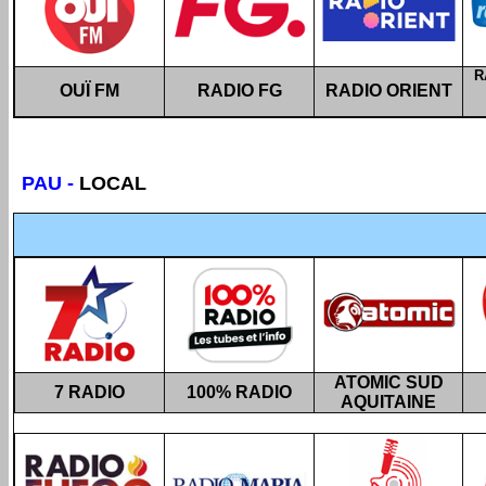
R
OUÏ FM
RADIO FG
RADIO ORIENT
PAU
-
LOCAL
ATOMIC SUD
7 RADIO
100% RADIO
AQUITAINE