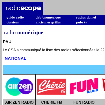
guide radio
dab+/numérique
radios du net
dossiers
anciennes grilles
pubs tv
radio
numérique
PAU
Le CSA a communiqué la liste des radios sélectionnées le 2
NATIONAL
AIR ZEN RADIO
CHÉRIE FM
FUN RADIO