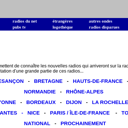
radios du net
étrangères
autres ondes
pubs tv
logothèque
radios disparues
tent de connaître les nouvelles radios qui arriveront sur la rad
ation d'une grande partie de ces radios...
ESANÇON
-
BRETAGNE
-
HAUTS-DE-FRANCE
NORMANDIE
-
RHÔNE-ALPES
YONNE
-
BORDEAUX
-
DIJON
-
LA ROCHELL
ANTES
-
NICE
-
PARIS / ÎLE-DE-FRANCE
-
T
NATIONAL
-
PROCHAINEMENT