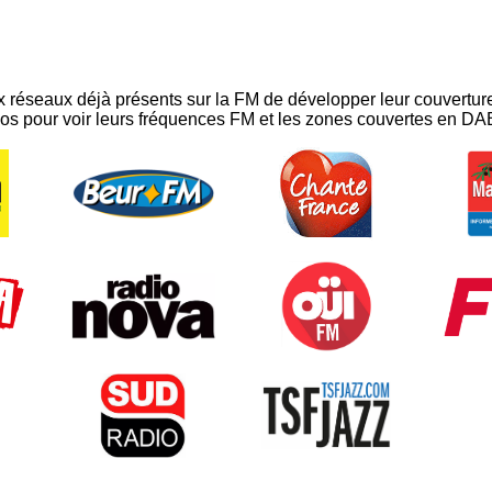
réseaux déjà présents sur la FM de développer leur couverture 
os pour voir leurs fréquences FM et les zones couvertes en DA