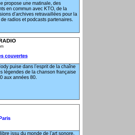
lle propose une matinale, des
nts en commun avec KTO, de la
ons d'archives retravaillées pour la
 de radios et podcasts partenaires.
RADIO
om
les couvertes
ody puise dans l'esprit de la chaîne
es légendes de la chanson française
60 aux années 80.
Paris
 libre issu du monde de l'art sonore,