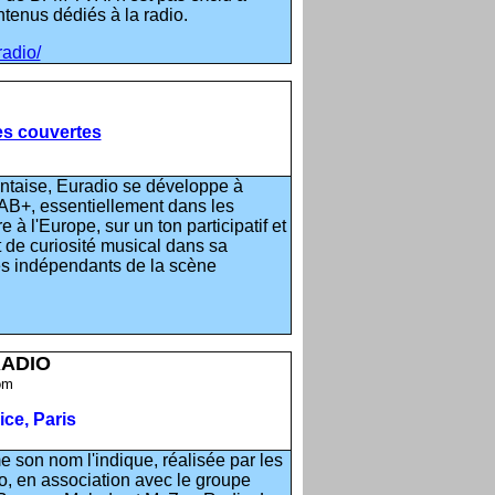
tenus dédiés à la radio.
adio/
les couvertes
antaise, Euradio se développe à
DAB+, essentiellement dans les
 à l'Europe, sur un ton participatif et
t de curiosité musical dans sa
es indépendants de la scène
RADIO
om
ice, Paris
 son nom l'indique, réalisée par les
o, en association avec le groupe