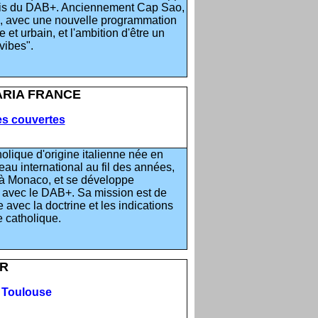
biais du DAB+. Anciennement Cap Sao,
, avec une nouvelle programmation
et urbain, et l'ambition d'être un
vibes".
ARIA FRANCE
les couvertes
olique d'origine italienne née en
au international au fil des années,
à Monaco, et se développe
 avec le DAB+. Sa mission est de
 avec la doctrine et les indications
e catholique.
ER
, Toulouse