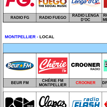
RADIO LENGA
R
RADIO FG
RADIO FUEGO
D'OC
M
MONTPELLIER
-
LOCAL
CHÉRIE FM
BEUR FM
CROONER
D
MONTPELLIER