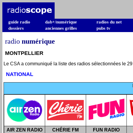
guide radio
dab+/numérique
radios du net
dossiers
anciennes grilles
pubs tv
radio
numérique
MONTPELLIER
Le CSA a communiqué la liste des radios sélectionnées le 29 
NATIONAL
AIR ZEN RADIO
CHÉRIE FM
FUN RADIO