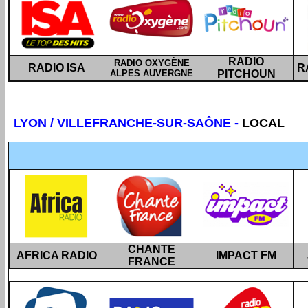
RADIO
RADIO OXYGÈNE
RADIO ISA
R
ALPES AUVERGNE
PITCHOUN
LYON /
VILLEFRANCHE-SUR-SAÔNE
-
LOCAL
CHANTE
AFRICA RADIO
IMPACT FM
FRANCE