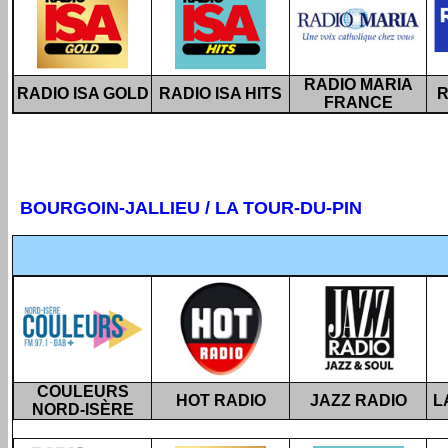
RADIO MARIA
RADIO ISA GOLD
RADIO ISA HITS
R
FRANCE
BOURG
OIN-JALLIEU / LA TOUR-DU-PIN
COULEURS
HOT RADIO
JAZZ RADIO
L
NORD-ISÈRE