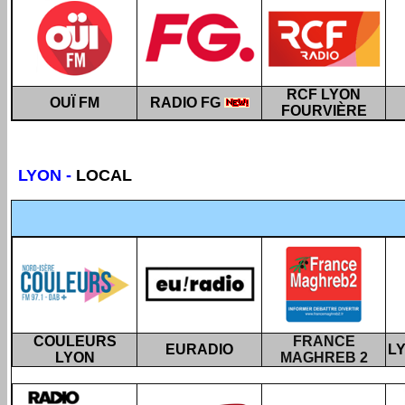
RCF LYON
OUÏ FM
RADIO FG
FOURVIÈRE
LYON
-
LOCAL
COULEURS
FRANCE
EURADIO
L
LYON
MAGHREB 2