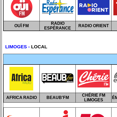
RADIO
OUÏ FM
RADIO ORIENT
ESPÉRANCE
LIMOGES
-
LOCAL
CHÉRIE FM
AFRICA RADIO
BEAUB'FM
É
LIMOGES