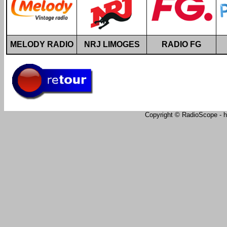
MELODY RADIO
NRJ LIMOGES
RADIO FG
Copyright © RadioScope - ht