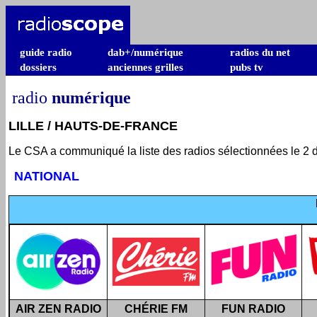
guide radio
dab+/numérique
radios du net
dossiers
anciennes grilles
pubs tv
radio
numérique
LILLE / HAUTS-DE-FRANCE
Le CSA a communiqué la liste des radios sélectionnées le 2 
NATIONAL
AIR ZEN RADIO
CHÉRIE FM
FUN RADIO