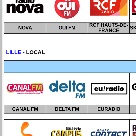
RCF HAUTS-DE-
NOVA
OUÏ FM
S
FRANCE
LILLE -
LOCAL
CANAL FM
DELTA FM
EURADIO