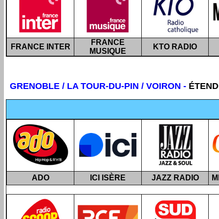
FRANCE
FRANCE INTER
KTO RADIO
MUSIQUE
GRENOBLE
/ LA TOUR-DU-PIN / VOIRON -
ÉTEND
ADO
ICI ISÈRE
JAZZ RADIO
M