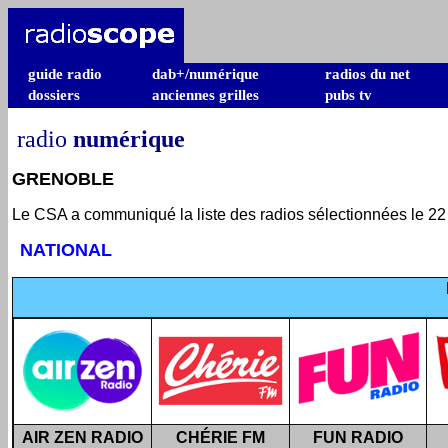
guide radio
dab+/numérique
radios du net
dossiers
anciennes grilles
pubs tv
radio
numérique
GRENOBLE
Le CSA a communiqué la liste des radios sélectionnées le 22
NATIONAL
AIR ZEN RADIO
CHÉRIE FM
FUN RADIO