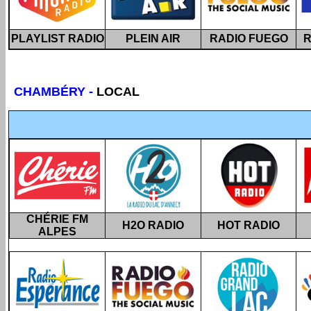
PLAYLIST RADIO
PLEIN AIR
RADIO FUEGO
R
CHAMBÉRY
-
LOCAL
CHÉRIE FM
H2O RADIO
HOT RADIO
ALPES