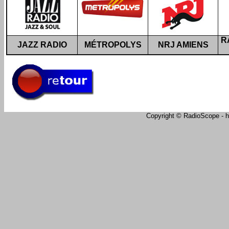
R
JAZZ RADIO
MÉTROPOLYS
NRJ AMIENS
Copyright © RadioScope - ht