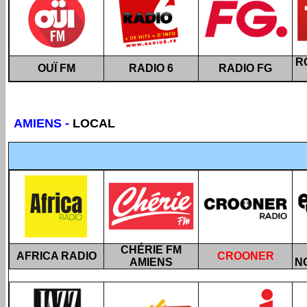
R
OUÏ FM
RADIO 6
RADIO FG
AMIENS
-
LOCAL
CHÉRIE FM
AFRICA RADIO
CROONER
AMIENS
N