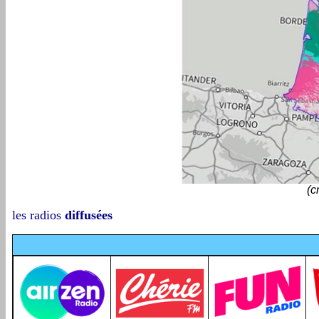
(c
les
radios
diffusées