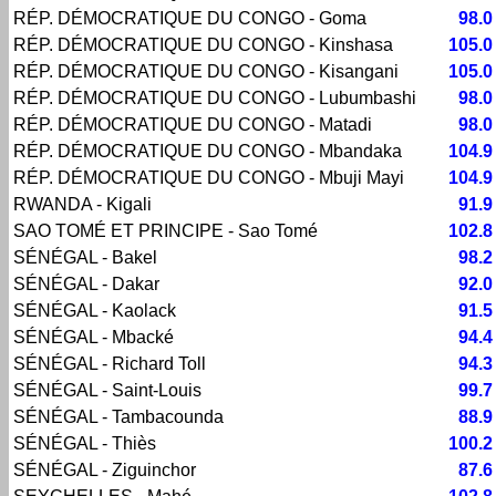
RÉP. DÉMOCRATIQUE DU CONGO - Goma
98.0
RÉP. DÉMOCRATIQUE DU CONGO - Kinshasa
105.0
RÉP. DÉMOCRATIQUE DU CONGO - Kisangani
105.0
RÉP. DÉMOCRATIQUE DU CONGO - Lubumbashi
98.0
RÉP. DÉMOCRATIQUE DU CONGO - Matadi
98.0
RÉP. DÉMOCRATIQUE DU CONGO - Mbandaka
104.9
RÉP. DÉMOCRATIQUE DU CONGO - Mbuji Mayi
104.9
RWANDA - Kigali
91.9
SAO TOMÉ ET PRINCIPE - Sao Tomé
102.8
SÉNÉGAL - Bakel
98.2
SÉNÉGAL - Dakar
92.0
SÉNÉGAL - Kaolack
91.5
SÉNÉGAL - Mbacké
94.4
SÉNÉGAL - Richard Toll
94.3
SÉNÉGAL - Saint-Louis
99.7
SÉNÉGAL - Tambacounda
88.9
SÉNÉGAL - Thiès
100.2
SÉNÉGAL - Ziguinchor
87.6