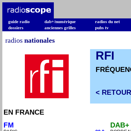
guide radio
dab+/numérique
radios du net
dossiers
anciennes grilles
pubs tv
radios
nationales
RFI
FRÉQUEN
< RETOUR
EN FRANCE
FM
DAB+