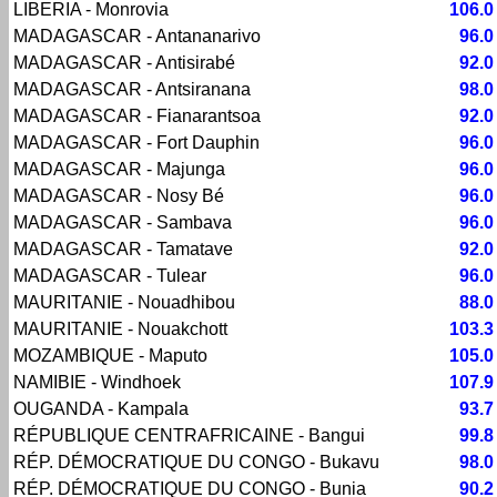
LIBERIA - Monrovia
106.0
MADAGASCAR - Antananarivo
96.0
MADAGASCAR - Antisirabé
92.0
MADAGASCAR - Antsiranana
98.0
MADAGASCAR - Fianarantsoa
92.0
MADAGASCAR - Fort Dauphin
96.0
MADAGASCAR - Majunga
96.0
MADAGASCAR - Nosy Bé
96.0
MADAGASCAR - Sambava
96.0
MADAGASCAR - Tamatave
92.0
MADAGASCAR - Tulear
96.0
MAURITANIE - Nouadhibou
88.0
MAURITANIE - Nouakchott
103.3
MOZAMBIQUE - Maputo
105.0
NAMIBIE - Windhoek
107.9
OUGANDA - Kampala
93.7
RÉPUBLIQUE CENTRAFRICAINE - Bangui
99.8
RÉP. DÉMOCRATIQUE DU CONGO - Bukavu
98.0
RÉP. DÉMOCRATIQUE DU CONGO - Bunia
90.2