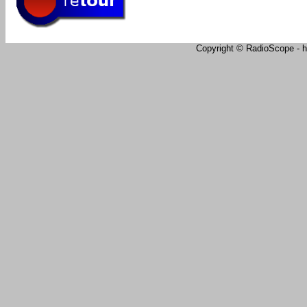
Copyright © RadioScope - ht