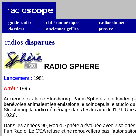
guide radio
dab+/numérique
radios du net
dossiers
anciennes grilles
pubs tv
radios
disparues
RADIO SPHÈRE
Lancement
:
1981
Arrêt
:
1995
Ancienne locale de Strasbourg. Radio Sphère a été fondée p
bénévoles animaient les émissions le soir depuis le studio du
Strasbourg, la radio déménage dans les locaux de l'IUT. Une 
102.8.
Dans les années 90, Radio Sphère a évoluée avec 2 salariés,
Fun Radio. Le CSA refuse et ne renouvellera pas l'autorisati