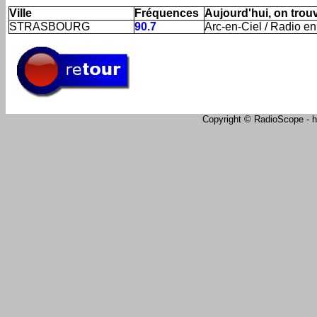
Ville
Fréquences
Aujourd'hui, on trouve
STRASBOURG
90.7
Arc-en-Ciel / Radio en
Copyright © RadioScope - ht