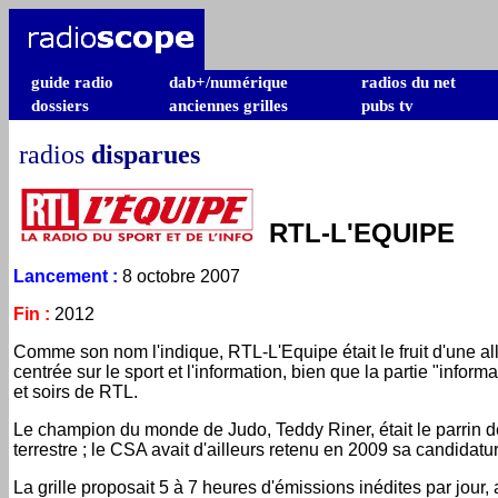
guide radio
dab+/numérique
radios du net
dossiers
anciennes grilles
pubs tv
radios
disparues
RTL-L'EQUIPE
Lancement
:
8 octobre 2007
Fin
:
2012
Comme son nom l'indique, RTL-L'Equipe était le fruit d'une alli
centrée sur le sport et l'information, bien que la partie "infor
et soirs de RTL.
Le champion du monde de Judo, Teddy Riner, était le parrin de 
terrestre ; le CSA avait d'ailleurs retenu en 2009 sa candidatu
La grille proposait 5 à 7 heures d'émissions inédites par jour