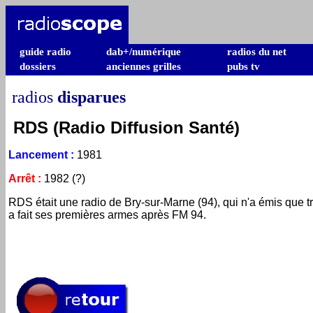
guide radio
dab+/numérique
radios du net
dossiers
anciennes grilles
pubs tv
radios
disparues
RDS (Radio Diffusion Santé)
Lancement
:
1981
Arrêt
:
1982 (?)
RDS était une radio de Bry-sur-Marne (94), qui n'a émis que trè
a fait ses premières armes après FM 94.