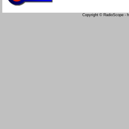
Copyright © RadioScope - ht