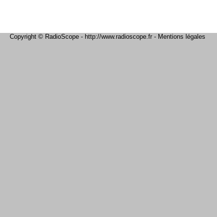
Copyright © RadioScope - http://www.radioscope.fr -
Mentions légales