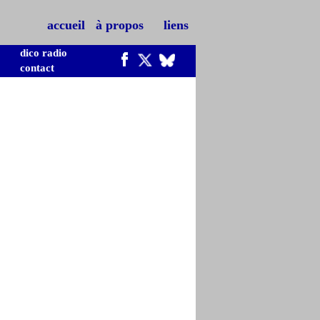
accueil
à propos
liens
dico radio
contact