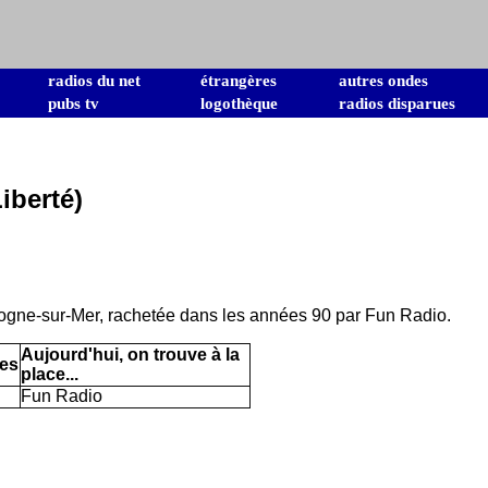
radios du net
étrangères
autres ondes
pubs tv
logothèque
radios disparues
iberté)
ogne-sur-Mer, rachetée dans les années 90 par Fun Radio.
Aujourd'hui, on trouve à la
es
place...
Fun Radio