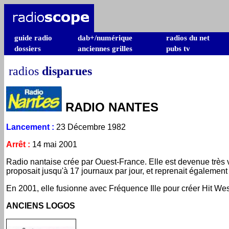
guide radio
dab+/numérique
radios du net
dossiers
anciennes grilles
pubs tv
radios
disparues
RADIO NANTES
Lancement
:
23 Décembre 1982
Arrêt
:
14 mai 2001
Radio nantaise crée par Ouest-France. Elle est devenue très vi
proposait jusqu'à 17 journaux par jour, et reprenait égalemen
En 2001, elle fusionne avec Fréquence Ille pour créer Hit Wes
ANCIENS LOGOS