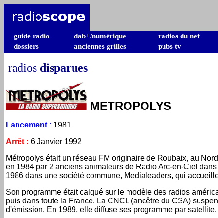
guide radio
dab+/numérique
radios du net
dossiers
anciennes grilles
pubs tv
radios
disparues
METROPOLYS
Lancement
:
1981
Arrêt
:
6 Janvier 1992
Métropolys était un réseau FM originaire de Roubaix, au Nord 
en 1984 par 2 anciens animateurs de Radio Arc-en-Ciel dans l
1986 dans une société commune, Medialeaders, qui accueille
Son programme était calqué sur le modèle des radios améric
puis dans toute la France. La CNCL (ancêtre du CSA) suspen
d'émission. En 1989, elle diffuse ses programme par satellite.