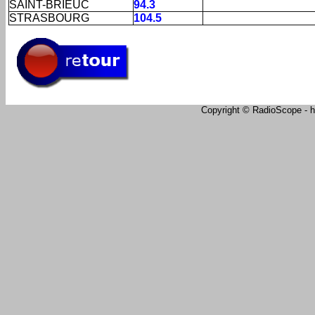
SAINT-BRIEUC
94.3
STRASBOURG
104.5
Copyright © RadioScope - ht