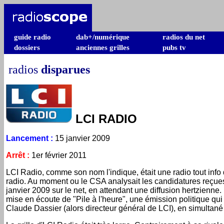
guide radio
dab+/numérique
radios du net
dossiers
anciennes grilles
pubs tv
radios
disparues
LCI RADIO
Lancement
:
15 janvier 2009
Arrêt
:
1er février 2011
LCI Radio, comme son nom l'indique, était une radio tout info
radio. Au moment ou le CSA analysait les candidatures reçues
janvier 2009 sur le net, en attendant une diffusion hertzienne.
mise en écoute de "Pile à l'heure", une émission politique qui f
Claude Dassier (alors directeur général de LCI), en simultané à