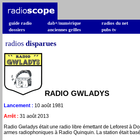
guide radio
dab+/numérique
radios du net
dossiers
anciennes grilles
pubs tv
radios
disparues
RADIO GWLADYS
Lancement
:
10 août 1981
Arrêt
:
31 août 2013
Radio Gwladys était une radio libre émettant de Leforest à Dou
armes radiophoniques à Radio Quinquin. La station était basée