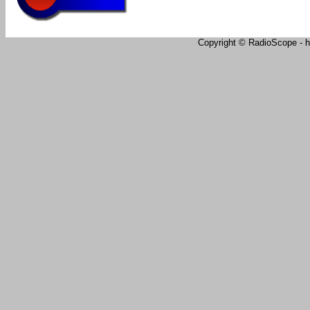
Copyright © RadioScope - ht