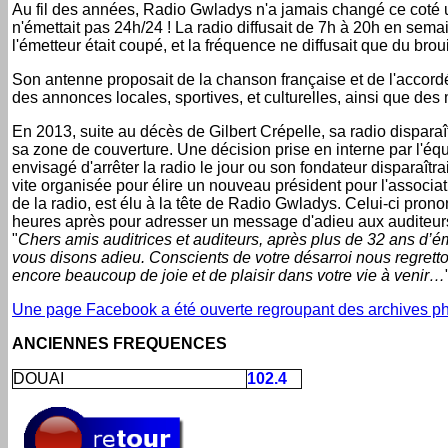
Au fil des années, Radio Gwladys n'a jamais changé ce coté uni
n'émettait pas 24h/24 ! La radio diffusait de 7h à 20h en sem
l'émetteur était coupé, et la fréquence ne diffusait que du brou
Son antenne proposait de la chanson française et de l'accordéon
des annonces locales, sportives, et culturelles, ainsi que des 
En 2013, suite au décès de Gilbert Crépelle, sa radio dispara
sa zone de couverture. Une décision prise en interne par l'équip
envisagé d'arrêter la radio le jour ou son fondateur disparaîtr
vite organisée pour élire un nouveau président pour l'associa
de la radio, est élu à la tête de Radio Gwladys. Celui-ci prono
heures après pour adresser un message d'adieu aux auditeurs av
"
Chers amis auditrices et auditeurs, après plus de 32 ans d’é
vous disons adieu. Conscients de votre désarroi nous regretto
encore beaucoup de joie et de plaisir dans votre vie à venir…
Une page Facebook a été ouverte regroupant des archives ph
ANCIENNES FREQUENCES
DOUAI
102.4