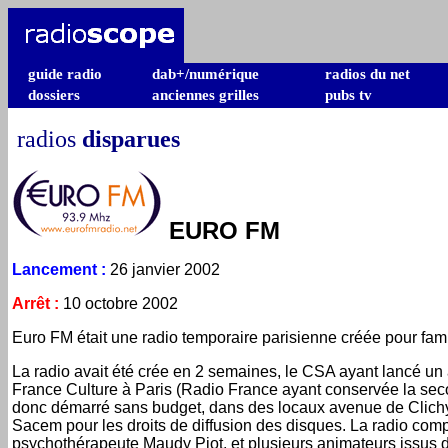
guide radio
dab+/numérique
radios du net
dossiers
anciennes grilles
pubs tv
radios
disparues
EURO FM
Lancement
:
26 janvier 2002
Arrêt
:
10 octobre 2002
Euro FM était une radio temporaire parisienne créée pour famili
La radio avait été crée en 2 semaines, le CSA ayant lancé un
France Culture à Paris (Radio France ayant conservée la sec
donc démarré sans budget, dans des locaux avenue de Clichy à
Sacem pour les droits de diffusion des disques. La radio comp
psychothérapeute Maudy Piot, et plusieurs animateurs issus d