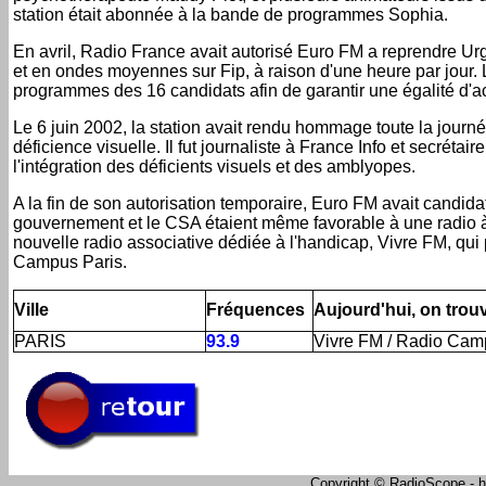
station était abonnée à la bande de programmes Sophia.
En avril, Radio France avait autorisé Euro FM a reprendre Ur
et en ondes moyennes sur Fip, à raison d'une heure par jour. L
programmes des 16 candidats afin de garantir une égalité d'ac
Le 6 juin 2002, la station avait rendu hommage toute la journé
déficience visuelle. Il fut journaliste à France Info et secréta
l'intégration des déficients visuels et des amblyopes.
A la fin de son autorisation temporaire, Euro FM avait candida
gouvernement et le CSA étaient même favorable à une radio à
nouvelle radio associative dédiée à l'handicap, Vivre FM, qui 
Campus Paris.
Ville
Fréquences
Aujourd'hui, on trouve
PARIS
93.9
Vivre FM / Radio Cam
Copyright © RadioScope - ht