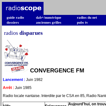
guide radio
dab+/numérique
radios du net
dossiers
anciennes grilles
pubs tv
radios
disparues
CONVERGENCE FM
Lancement
:
Juin 1982
Arrêt
:
Juin 1985
Radio locale nantaise. Interdite par le CSA en 85, Radio Nantes
Aujourd'hui, on trouv