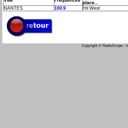
Ville
Fréquences
place...
NANTES
100.9
Hit West
Copyright © RadioScope - ht