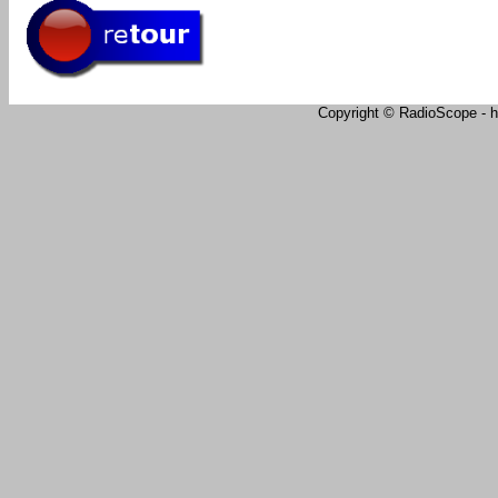
Copyright © RadioScope - ht