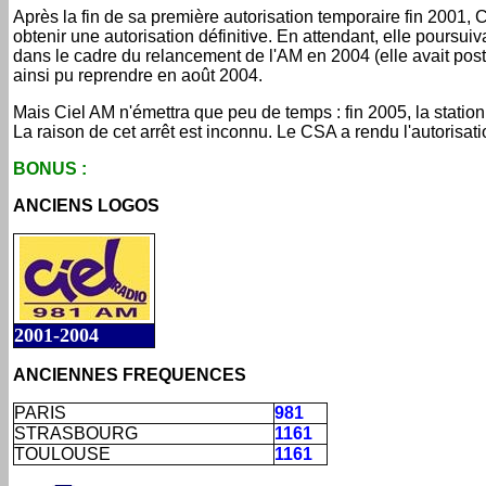
Après la fin de sa première autorisation temporaire fin 2001
obtenir une autorisation définitive. En attendant, elle poursui
dans le cadre du relancement de l'AM en 2004 (elle avait pos
ainsi pu reprendre en août 2004.
Mais Ciel AM n'émettra que peu de temps : fin 2005, la statio
La raison de cet arrêt est inconnu. Le CSA a rendu l'autorisat
BONUS :
ANCIENS LOGOS
2001-2004
ANCIENNES FREQUENCES
PARIS
981
STRASBOURG
1161
TOULOUSE
1161