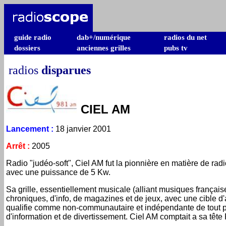
guide radio
dab+/numérique
radios du net
dossiers
anciennes grilles
pubs tv
radios
disparues
CIEL AM
Lancement
:
18 janvier 2001
Arrêt
:
2005
Radio "judéo-soft", Ciel AM fut la pionnière en matière de rad
avec une puissance de 5 Kw.
Sa grille, essentiellement musicale (alliant musiques français
chroniques, d'info, de magazines et de jeux, avec une cible d'a
qualifie comme non-communautaire et indépendante de tout part
d'information et de divertissement. Ciel AM comptait a sa tête