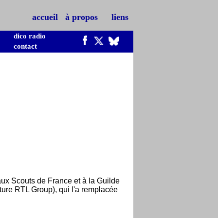
accueil
à propos
liens
dico radio
contact
aux Scouts de France et à la Guilde
ture RTL Group), qui l'a remplacée