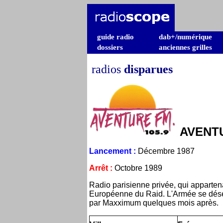
guide radio
dab+/numérique
dossiers
anciennes grilles
radios
disparues
AVENT
Lancement
:
Décembre 1987
Arrêt
:
Octobre 1989
Radio parisienne privée, qui apparten
Européenne du Raid. L'Armée se déseng
par Maxximum quelques mois après.