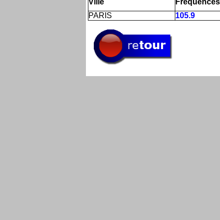
Ville
Fréquences
PARIS
105.9