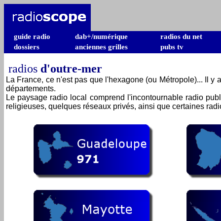
guide radio
dab+/numérique
radios du net
dossiers
anciennes grilles
pubs tv
radios
d'outre-mer
La France, ce n'est pas que l'hexagone (ou Métropole)... Il y 
départements.
Le paysage radio local comprend l'incontournable radio pub
religieuses, quelques réseaux privés, ainsi que certaines radi