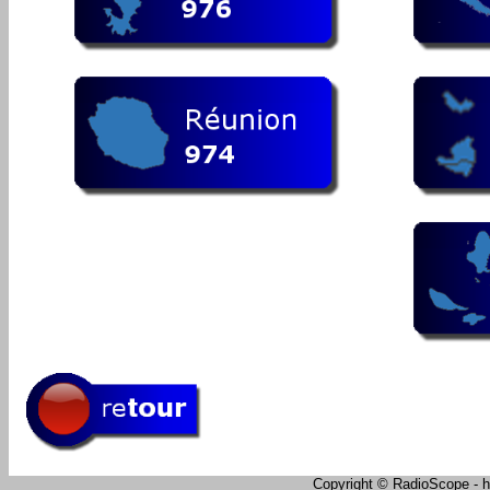
Copyright © RadioScope - ht