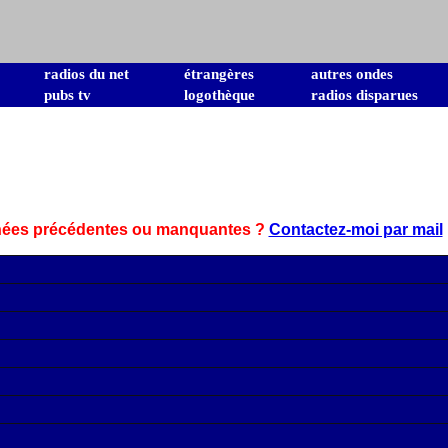
radios du net
étrangères
autres ondes
pubs tv
logothèque
radios disparues
nnées précédentes ou manquantes ?
Contactez-moi par mail