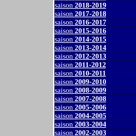
saison
2018-2019
saison
2017-2018
saison
2016-2017
saison
2015-2016
saison
2014-2015
saison
2013-2014
saison
2012-2013
saison
2011-2012
saison
2010-2011
saison
2009-2010
saison
2008-2009
saison
2007-2008
saison
2005-2006
saison
2004-2005
saison
2003-2004
saison
2002-2003