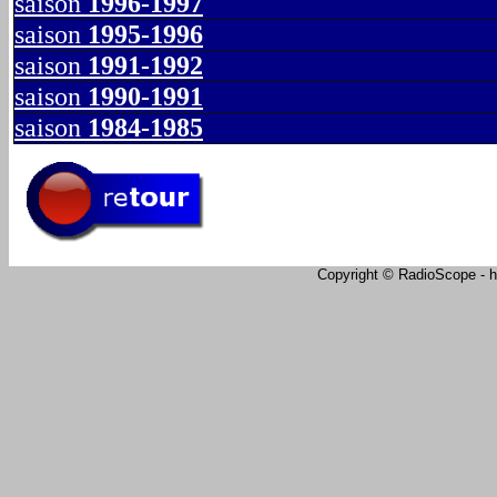
saison
1996-1997
saison
1995-1996
saison
1991-1992
saison
1990-1991
saison
1984-1985
Copyright © RadioScope - ht