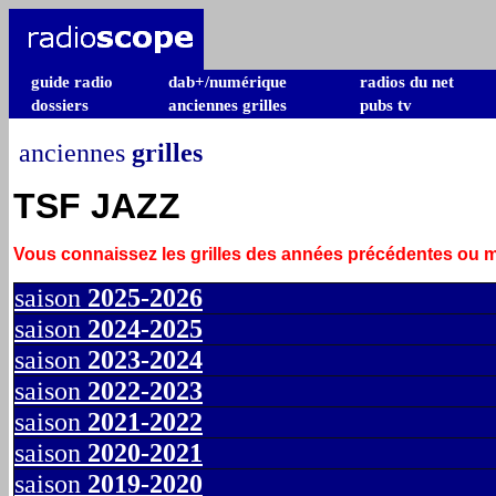
guide radio
dab+/numérique
radios du net
dossiers
anciennes grilles
pubs tv
anciennes
grilles
TSF JAZZ
Vous connaissez les grilles des années précédentes ou
saison
2025-2026
saison
2024-2025
saison
2023-2024
saison
2022-2023
saison
2021-2022
saison
2020-2021
saison
2019-2020