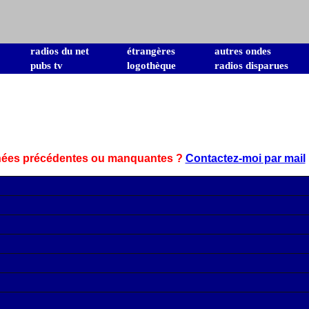
radios du net
étrangères
autres ondes
pubs tv
logothèque
radios disparues
nnées précédentes ou manquantes ?
Contactez-moi par mail