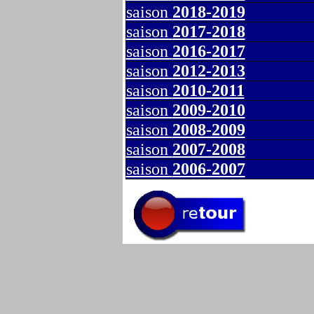
saison
2018-2019
saison
2017-2018
saison
2016-2017
saison
2012-2013
saison
2010-2011
saison
2009-2010
saison
2008-2009
saison
2007-2008
saison
2006-2007