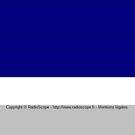
Copyright © RadioScope - http://www.radioscope.fr -
Mentions légales