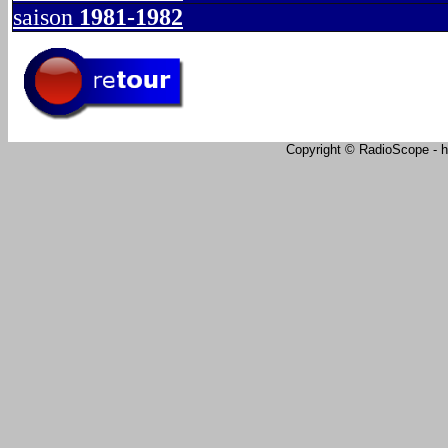
saison
1981-1982
Copyright © RadioScope - ht