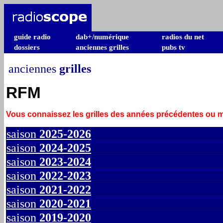
guide radio
dab+/numérique
radios du net
dossiers
anciennes grilles
pubs tv
anciennes
grilles
RFM
Vous connaissez les grilles des années précédentes ou
saison
2025-2026
saison
2024-2025
saison
2023-2024
saison
2022-2023
saison
2021-2022
saison
2020-2021
saison
2019-2020