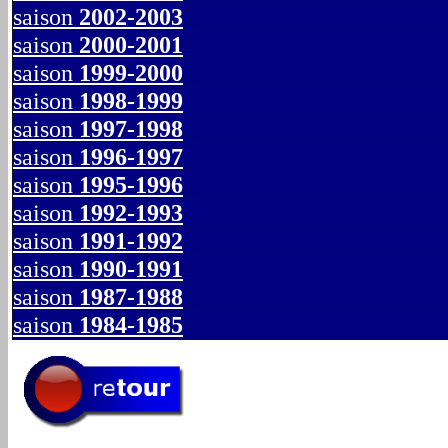
saison
2002-2003
saison
2000-2001
saison
1999-2000
saison
1998-1999
saison
1997-1998
saison
1996-1997
saison
1995-1996
saison
1992-1993
saison
1991-1992
saison
1990-1991
saison
1987-1988
saison
1984-1985