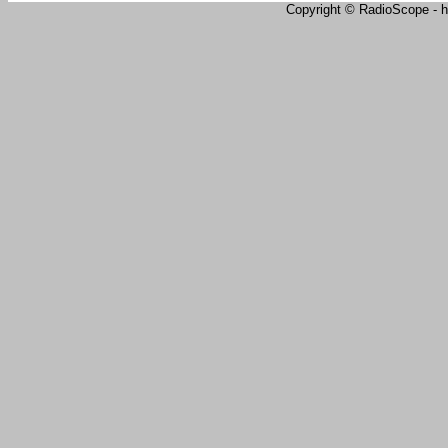
Copyright © RadioScope - ht