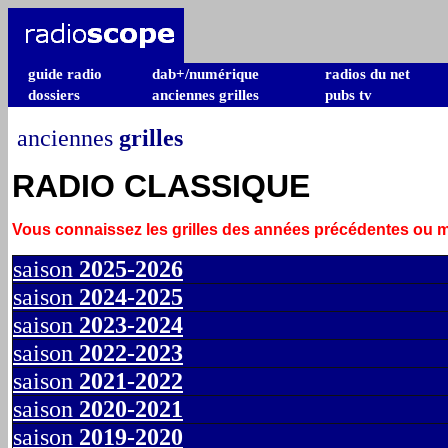
guide radio
dab+/numérique
radios du net
dossiers
anciennes grilles
pubs tv
anciennes
grilles
RADIO CLASSIQUE
Vous connaissez les grilles des années précédentes ou
saison
2025-2026
saison
2024-2025
saison
2023-2024
saison
2022-2023
saison
2021-2022
saison
2020-2021
saison
2019-2020