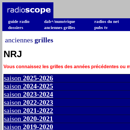
guide radio
dab+/numérique
radios du net
dossiers
anciennes grilles
pubs tv
anciennes
grilles
NRJ
Vous connaissez les grilles des années précédentes ou
saison
2025-2026
saison
2024-2025
saison
2023-2024
saison
2022-2023
saison
2021-2022
saison
2020-2021
saison
2019-2020