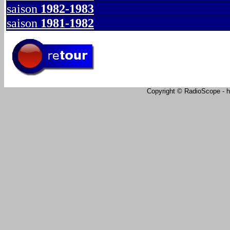
saison
1982-1983
saison
1981-1982
Copyright © RadioScope - ht