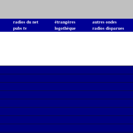
radios du net
étrangères
autres ondes
pubs tv
logothèque
radios disparues