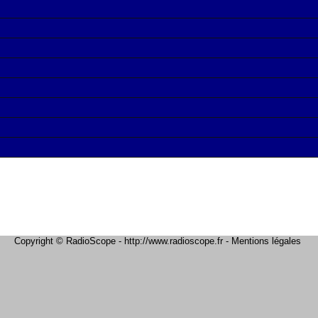
Copyright © RadioScope - http://www.radioscope.fr -
Mentions légales