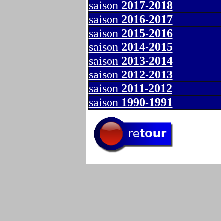
saison
2017-2018
saison
2016-2017
saison
2015-2016
saison
2014-2015
saison
2013-2014
saison
2012-2013
saison
2011-2012
saison
1990-1991