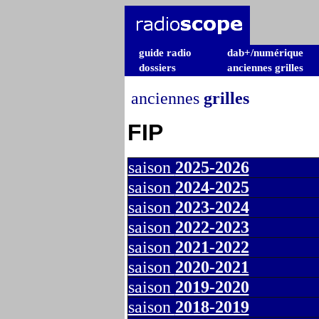
guide radio
dab+/numérique
dossiers
anciennes grilles
anciennes
grilles
FIP
saison
2025-2026
saison
2024-2025
saison
2023-2024
saison
2022-2023
saison
2021-2022
saison
2020-2021
saison
2019-2020
saison
2018-2019