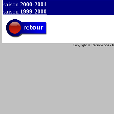
saison
2000-2001
saison
1999-2000
Copyright © RadioScope - ht