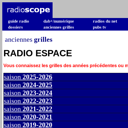
guide radio
dab+/numérique
radios du net
dossiers
anciennes grilles
pubs tv
anciennes
grilles
RADIO ESPACE
Vous connaissez les grilles des années précédentes ou
saison
2025-2026
saison
2024-2025
saison
2023-2024
saison
2022-2023
saison
2021-2022
saison
2020-2021
saison
2019-2020