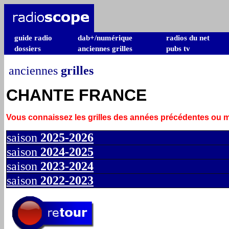
guide radio
dab+/numérique
radios du net
dossiers
anciennes grilles
pubs tv
anciennes
grilles
CHANTE FRANCE
Vous connaissez les grilles des années précédentes ou
saison
2025-2026
saison
2024-2025
saison
2023-2024
saison
2022-2023