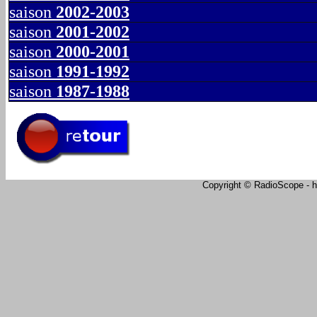
saison
2002-2003
saison
2001-2002
saison
2000-2001
saison
1991-1992
saison
1987-1988
Copyright © RadioScope - ht