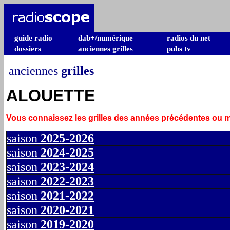
guide radio
dab+/numérique
radios du net
dossiers
anciennes grilles
pubs tv
anciennes
grilles
ALOUETTE
Vous connaissez les grilles des années précédentes ou
saison
2025-2026
saison
2024-2025
saison
2023-2024
saison
2022-2023
saison
2021-2022
saison
2020-2021
saison
2019-2020