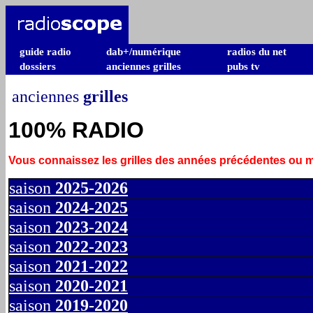
guide radio
dab+/numérique
radios du net
dossiers
anciennes grilles
pubs tv
anciennes
grilles
100% RADIO
Vous connaissez les grilles des années précédentes ou
saison
2025-2026
saison
2024-2025
saison
2023-2024
saison
2022-2023
saison
2021-2022
saison
2020-2021
saison
2019-2020