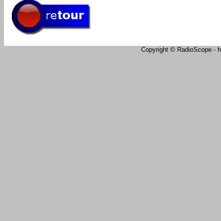
Copyright © RadioScope - ht