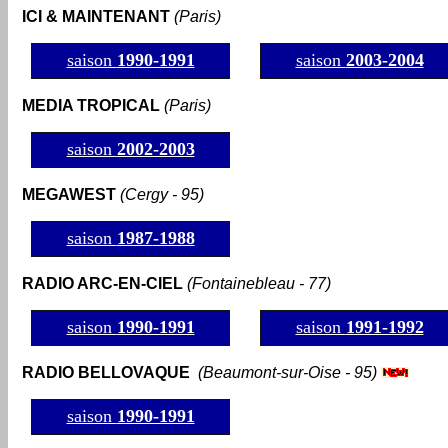
ICI & MAINTENANT
(Paris)
saison
1990-1991
saison
2003-2004
MEDIA TROPICAL
(Paris)
saison
2002-2003
MEGAWEST
(Cergy - 95)
saison
1987
-1988
RADIO ARC-EN-CIEL
(Fontainebleau - 77)
saison
1990-1991
saison
1991-1992
RADIO BELLOVAQUE
(Beaumont-sur-Oise - 95)
saison
1990-1991