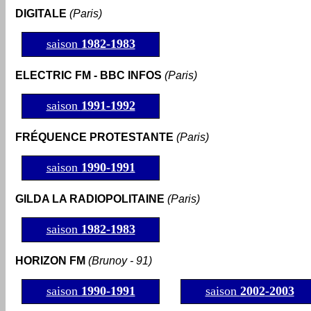
DIGITALE
(Paris)
saison
1982-1983
ELECTRIC FM - BBC INFOS
(Paris)
saison
1991-1992
FRÉQUENCE PROTESTANTE
(Paris)
saison
1990-1991
GILDA LA RADIOPOLITAINE
(Paris)
saison
1982-198
3
HORIZON FM
(Brunoy - 91)
saison
1990-1991
saison
2002
-2003