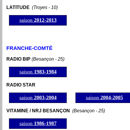
LATITUDE
(Troyes - 10)
saison
2012
-2013
FRANCHE-COMTÉ
RADIO BIP
(Besançon - 25)
saison
1983-1984
RADIO STAR
saison
2003-2004
saison
2004-2005
VITAMINE / NRJ BESANÇON
(Besançon - 25)
saison
1986-1987