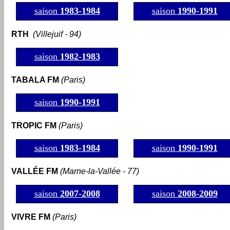
saison
1983-1984
saison
1990-1991
RTH
(Villejuif - 94)
saison
1982-1983
TABALA FM
(Paris)
saison
1990-1991
TROPIC FM
(Paris)
saison
1983-1984
saison
1990-1991
VALLÉE FM
(Marne-la-Vallée - 77)
saison
2007-2008
saison
2008-2009
VIVRE FM
(Paris)