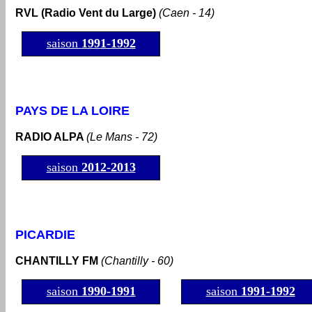
RVL (Radio Vent du Large)
(Caen - 14)
saison
1991-1992
PAYS DE LA LOIRE
RADIO ALPA
(Le Mans - 72)
saison
2012-2013
PICARDIE
CHANTILLY FM
(Chantilly - 60)
saison
1990-1991
saison
1991-1992