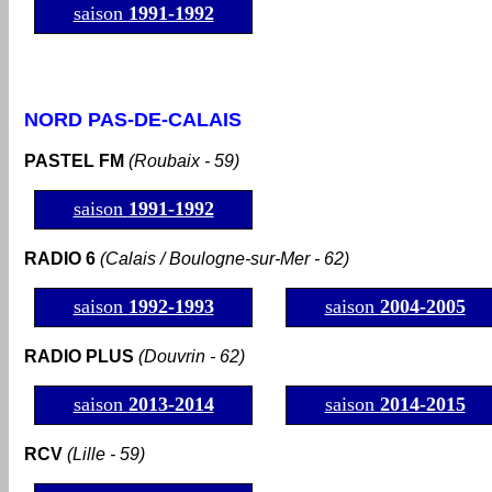
saison
1991-1992
NORD PAS-DE-CALAIS
PASTEL FM
(Roubaix
- 59)
saison
1991-1992
RADIO 6
(Calais / Boulogne-sur-Mer - 62)
saison
1992-1993
saison
2004-2005
RADIO PLUS
(Douvrin - 62)
saison
2013-2014
saison
2014-2015
RCV
(Lille - 59)