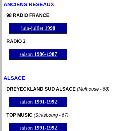
ANCIENS RESEAUX
98 RADIO FRANCE
juin-juillet
1998
RADIO 3
saison
1986-1987
ALSACE
DREYECKLAND SUD ALSACE
(Mulhouse - 68)
saison
1991-1992
TOP MUSIC
(Strasbourg - 67)
saison
1991-1992