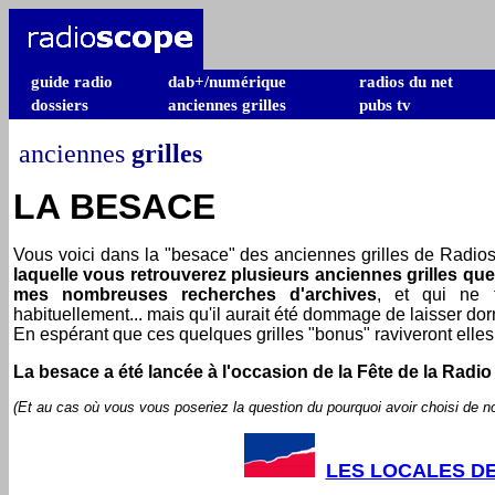
guide radio
dab+/numérique
radios du net
dossiers
anciennes grilles
pubs tv
anciennes
grilles
LA BESACE
Vous voici dans la "besace" des anciennes grilles de Radiosc
laquelle vous retrouverez plusieurs anciennes grilles que 
mes nombreuses recherches d'archives
, et qui ne f
habituellement... mais qu'il aurait été dommage de laisser dor
En espérant que ces quelques grilles "bonus" raviveront elles
La besace a été lancée à l'occasion de la Fête de la Radio
(Et au cas où vous vous poseriez la question du pourquoi avoir choisi de 
LES LOCALES DE