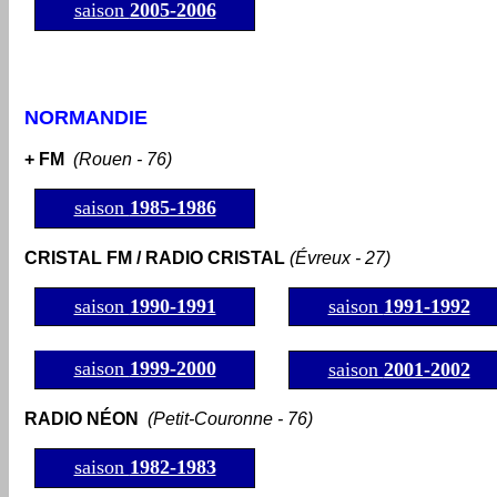
saison
2005-2006
NORMANDIE
+ FM
(Rouen - 76)
saison
1985-1986
CRISTAL FM / RADIO CRISTAL
(Évreux - 27)
saison
1990-1991
saison
1991-1992
=
saison
1999-2000
saison
2001-2002
RADIO NÉON
(Petit-Couronne - 76)
saison
1982-1983