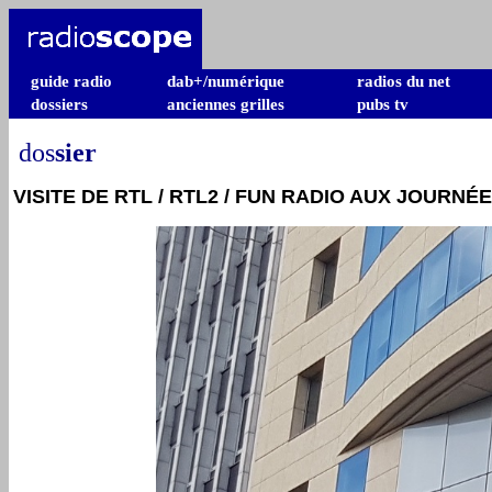
guide radio
dab+/numérique
radios du net
dossiers
anciennes grilles
pubs tv
dos
sier
VISITE DE RTL / RTL2 / FUN RADIO AUX JOURNÉ