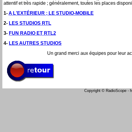
attentif et très rapide ; généralement, toutes les places dispo
1-
A L'EXTÉRIEUR ; LE STUDIO-MOBILE
2-
LES STUDIOS RTL
3-
FUN RADIO ET RTL2
4-
LES AUTRES STUDIOS
Un grand merci aux équipes pour leur acc
Copyright © RadioScope - ht