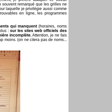
en souvent remarqué que les grilles ne
our laquelle je privilégie aussi comme
 trouvables en ligne, les programmes
éments qui manquent
(horaires, noms
plus :
sur les sites web officiels des
nière incomplète.
Attention, je ne fais
oup moins. (on ne citera pas de noms...