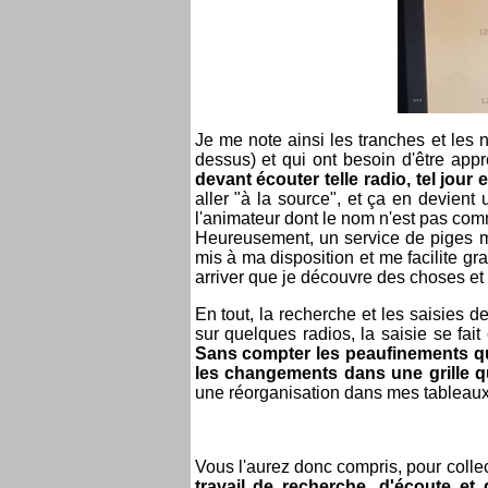
Je me note ainsi les tranches et les
dessus) et qui ont besoin d'être app
devant écouter telle radio, tel jour 
aller "à la source", et ça en devient 
l'animateur dont le nom n'est pas com
Heureusement, un service de piges 
mis à ma disposition et me facilite gr
arriver que je découvre des choses et d
En tout, la recherche et les saisies d
sur quelques radios, la saisie se fait
Sans compter les peaufinements qu
les changements dans une grille q
une réorganisation dans mes tableaux, 
Vous l'aurez donc compris, pour collect
travail de recherche, d'écoute et