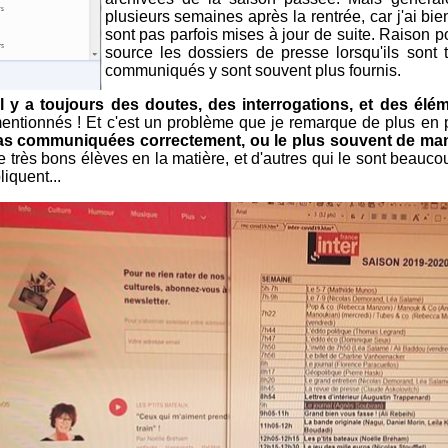
plusieurs semaines après la rentrée, car j'ai bi
sont pas parfois mises à jour de suite. Raison p
source les dossiers de presse lorsqu'ils sont
communiqués y sont souvent plus fournis.
l y a toujours des doutes, des interrogations, et des él
t mentionnés ! Et c'est un problème que je remarque de plus en 
s pas communiquées correctement, ou le plus souvent de ma
 de très bons élèves en la matière, et d'autres qui le sont beauc
liquent...