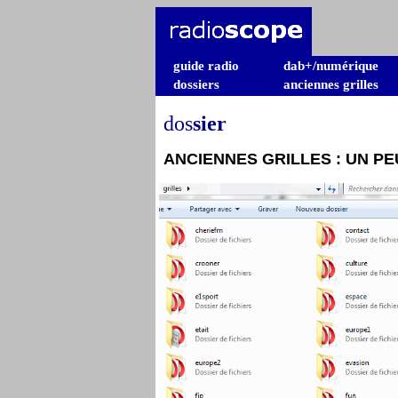
guide radio
dab+/numérique
dossiers
anciennes grilles
dos
sier
ANCIENNES GRILLES : UN PE