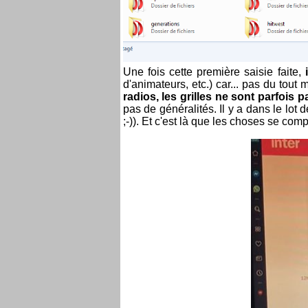
Une fois cette première saisie faite,
i
d'animateurs, etc.) car... pas du tou
radios, les grilles ne sont parfoi
pas de généralités. Il y a dans le lot
;-)). Et c'est là que les choses se comp